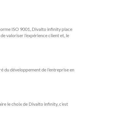
norme ISO 9001, Divalto infinity place
 valoriser l’expérience client et, le
 gré du développement de l’entreprise en
 le choix de Divalto infinity, c’est