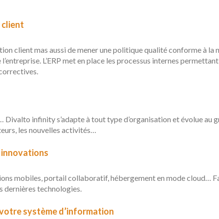
 client
tion client mas aussi de mener une politique qualité conforme à la 
l’entreprise. L’ERP met en place les processus internes permettant de
correctives.
… Divalto infinity s’adapte à tout type d’organisation et évolue au
eurs, les nouvelles activités…
s innovations
ons mobiles, portail collaboratif, hébergement en mode cloud… Faire
es dernières technologies.
à votre système d’information