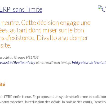
s neutre. Cette décision engage une
ées, autant donc miser sur le bon
ns d’existence, Divalto a su donner
site.
 associé du Groupe HELIOS
nsacré à Divalto Infinity
et notre offre en tant qu’
intégrateur de la solut
ité
 de l’ERP enfin tenue. En proposant un système uniforme et collabora
aux marchés, la réduction des délais, la baisse des coûts, l’améliora