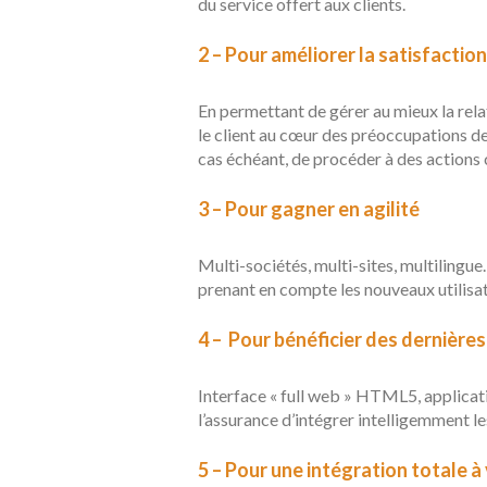
du service offert aux clients.
2 – Pour améliorer la satisfaction
En permettant de gérer au mieux la rela
le client au cœur des préoccupations de 
cas échéant, de procéder à des actions 
3 – Pour gagner en agilité
Multi-sociétés, multi-sites, multilingue
prenant en compte les nouveaux utilisat
4 – Pour bénéficier des dernière
Interface « full web » HTML5, applicati
l’assurance d’intégrer intelligemment l
5 – Pour une intégration totale 