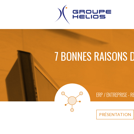
7 BONNES RAISONS D
ERP / ENTREPRISE - 
PRÉSENTATION