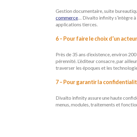
Gestion documentaire, suite bureautiqu
commerce
… Divalto infinity s’intègre 
applications tierces.
6 – Pour faire le choix d’un acte
Près de 35 ans d’existence, environ 20
pérennité. L’éditeur consacre, par aille
traverser les époques et les technologie
7 – Pour garantir la confidential
Divalto infinity assure une haute confid
menus, modules, traitements et fonction