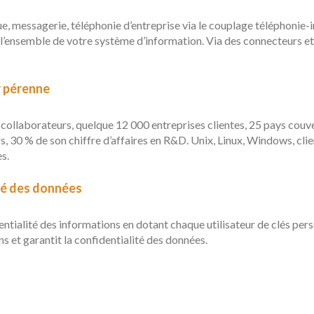
e, messagerie, téléphonie d’entreprise via le couplage téléphonie-
à l’ensemble de votre système d’information. Via des connecteurs et 
ur pérenne
0 collaborateurs, quelque 12 000 entreprises clientes, 25 pays cou
urs, 30 % de son chiffre d’affaires en R&D. Unix, Linux, Windows, cli
s.
ité des données
entialité des informations en dotant chaque utilisateur de clés pers
s et garantit la confidentialité des données.