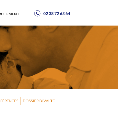
02 38 72 63 64
RUTEMENT
ÉFÉRENCES
DOSSIER DIVALTO