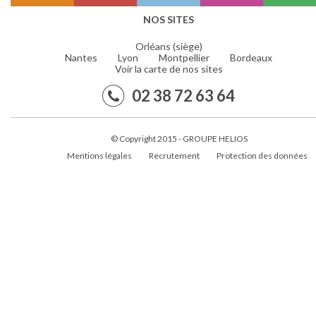
NOS SITES
Orléans (siège)
Nantes
Lyon
Montpellier
Bordeaux
Voir la carte de nos sites
02 38 72 63 64
© Copyright 2015 - GROUPE HELIOS
Mentions légales
Recrutement
Protection des données