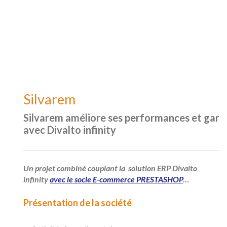
Silvarem
Silvarem améliore ses performances et garant
avec Divalto infinity
Un projet combiné couplant la solution ERP Divalto
infinity
avec le socle E-commerce PRESTASHOP
…
Présentation de la société